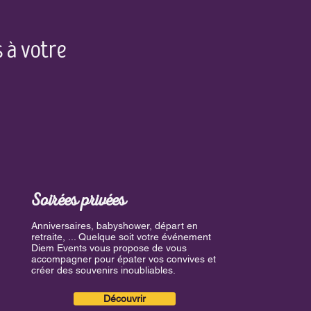
 à votre
Soirées privées
Anniversaires, babyshower, départ en
retraite, ... Quelque soit votre événement
Diem Events vous propose de vous
accompagner pour épater vos convives et
créer des souvenirs inoubliables.
Découvrir