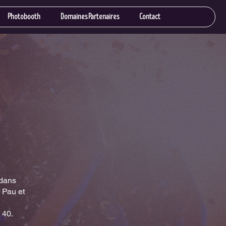
Photobooth
Domaines Partenaires
Contact
 dans
 Pau et
 40.