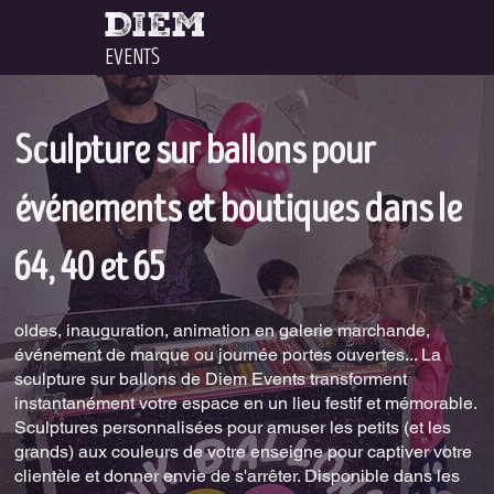
DIEM
EVENTS
Sculpture sur ballons pour
événements et boutiques dans le
64, 40 et 65
oldes, inauguration, animation en galerie marchande,
événement de marque ou journée portes ouvertes... La
sculpture sur ballons de Diem Events transforment
instantanément votre espace en un lieu festif et mémorable.
Sculptures personnalisées pour amuser les petits (et les
grands) aux couleurs de votre enseigne pour captiver votre
clientèle et donner envie de s'arrêter. Disponible dans les